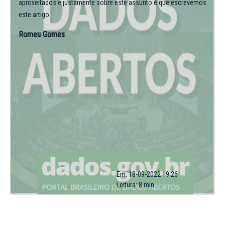
aproveitados e justamente sobre este assunto é que escrevemos
este artigo.
Romeu Gomes
Em: 18-09-2022 19:26
Leitura: 8 min