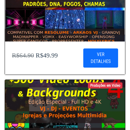
VER
R$64.90
R$49.99
DETALHES
Produções em Video