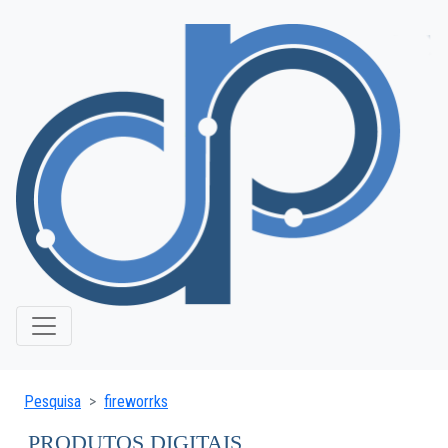
Pesquisa
fireworrks
PRODUTOS DIGITAIS